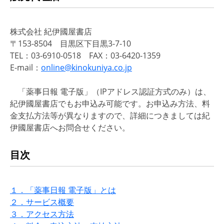
株式会社 紀伊國屋書店
〒153-8504 目黒区下目黒3-7-10
TEL：03-6910-0518 FAX：03-6420-1359
E-mail：
online@kinokuniya.co.jp
「薬事日報 電子版」（IPアドレス認証方式のみ）は、
紀伊國屋書店でもお申込み可能です。お申込み方法、料
金支払方法等が異なりますので、詳細につきましては紀
伊國屋書店へお問合せください。
目次
１．「薬事日報 電子版」とは
２．サービス概要
３．アクセス方法