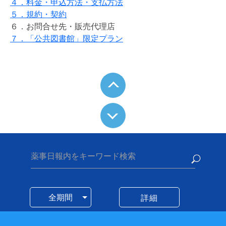
４．料金・申込方法・支払方法
５．規約・契約
６．お問合せ先・販売代理店
７．「公共図書館」限定プラン
薬事日報内をキーワード検索