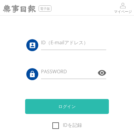
電子版
マイページ
ID（E-mailアドレス）
PASSWORD
ログイン
IDを記録