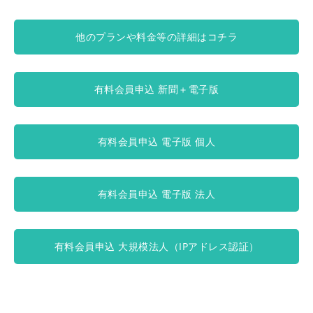
他のプランや料金等の詳細はコチラ
有料会員申込 新聞＋電子版
有料会員申込 電子版 個人
有料会員申込 電子版 法人
有料会員申込 大規模法人（IPアドレス認証）