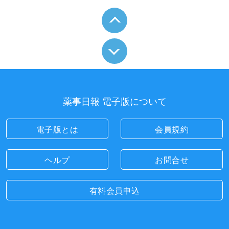
薬事日報 電子版について
電子版とは
会員規約
ヘルプ
お問合せ
有料会員申込