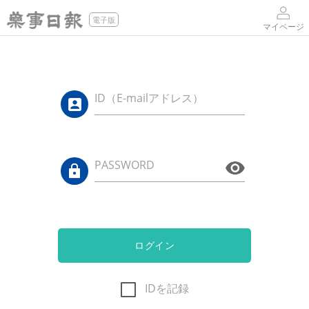
電子版
マイページ
ID（E-mailアドレス）
PASSWORD
ログイン
IDを記録