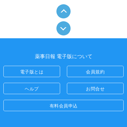
薬事日報 電子版について
電子版とは
会員規約
ヘルプ
お問合せ
有料会員申込