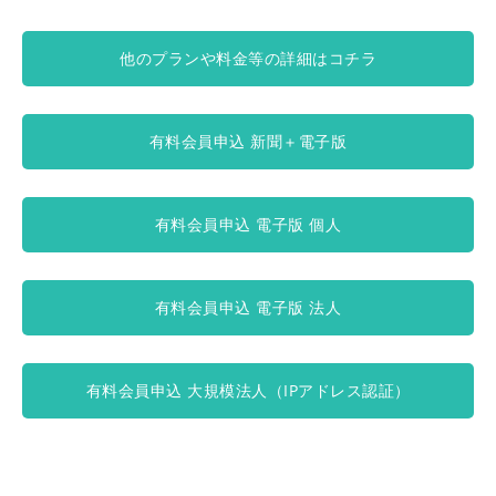
他のプランや料金等の詳細はコチラ
有料会員申込 新聞＋電子版
有料会員申込 電子版 個人
有料会員申込 電子版 法人
有料会員申込 大規模法人（IPアドレス認証）