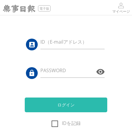
電子版
マイページ
ID（E-mailアドレス）
PASSWORD
ログイン
IDを記録