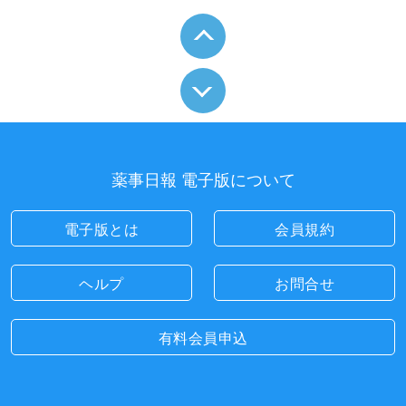
薬事日報 電子版について
電子版とは
会員規約
ヘルプ
お問合せ
有料会員申込