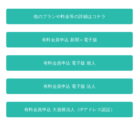
他のプランや料金等の詳細はコチラ
有料会員申込 新聞＋電子版
有料会員申込 電子版 個人
有料会員申込 電子版 法人
有料会員申込 大規模法人（IPアドレス認証）