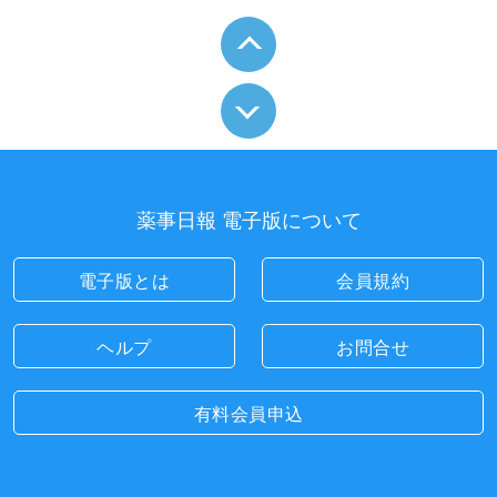
薬事日報 電子版について
電子版とは
会員規約
ヘルプ
お問合せ
有料会員申込