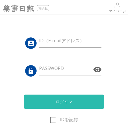
電子版
マイページ
ID（E-mailアドレス）
PASSWORD
ログイン
IDを記録