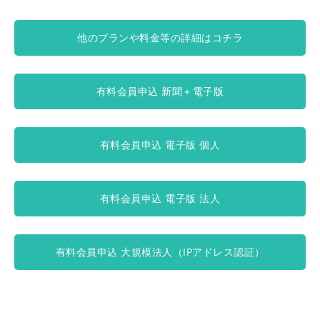
他のプランや料金等の詳細はコチラ
有料会員申込 新聞＋電子版
有料会員申込 電子版 個人
有料会員申込 電子版 法人
有料会員申込 大規模法人（IPアドレス認証）