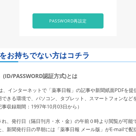
PASSWORD再設定
ORDをお持ちでない方はコチラ
ID/PASSWORD認証方式)とは
は、インターネットで「薬事日報」の記事や新聞紙面PDFを提
用できる環境で、パソコン、タブレット、スマートフォンなど
収録期間：1997年10月03日から）
れ、発行日（隔日刊月・水・金）の午前０時より閲覧が可能で
、新聞発行日の早朝には「薬事日報 メール版」がE-mailで配