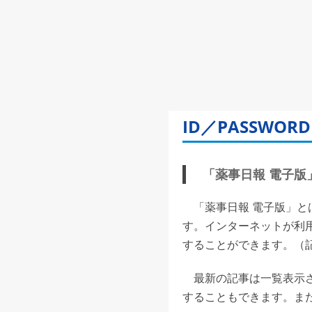
ID／PASSW
「薬事日報 電子版」(
「薬事日報 電子版」と
す。インターネットが利
することができます。（記事
最新の記事は一覧表示さ
することもできます。また