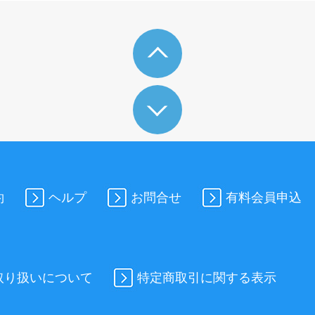
約
ヘルプ
お問合せ
有料会員申込
取り扱いについて
特定商取引に関する表示