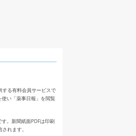
供する有料会員サービスで
を使い「薬事日報」を閲覧
す。新聞紙面PDFは印刷
信されます。