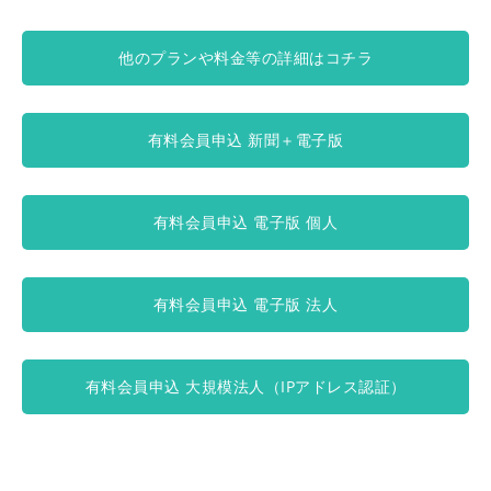
他のプランや料金等の詳細はコチラ
有料会員申込 新聞＋電子版
有料会員申込 電子版 個人
有料会員申込 電子版 法人
有料会員申込 大規模法人（IPアドレス認証）