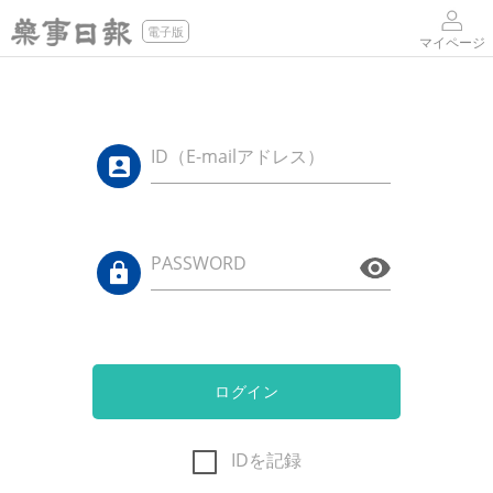
電子版
マイページ
ID（E-mailアドレス）
PASSWORD
ログイン
IDを記録