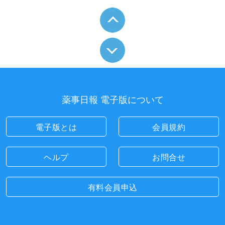
薬事日報 電子版について
電子版とは
会員規約
ヘルプ
お問合せ
有料会員申込