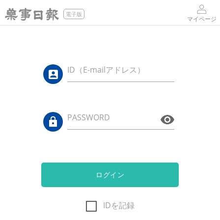
電子版
マイページ
ID（E-mailアドレス）
PASSWORD
ログイン
IDを記録