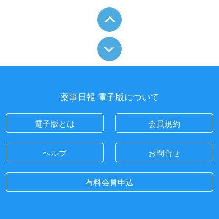
薬事日報 電子版について
電子版とは
会員規約
ヘルプ
お問合せ
有料会員申込