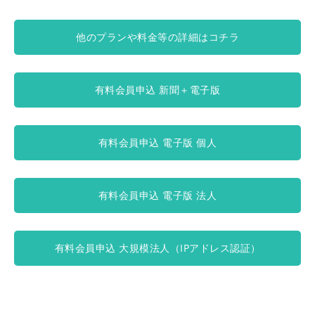
他のプランや料金等の詳細はコチラ
有料会員申込 新聞＋電子版
有料会員申込 電子版 個人
有料会員申込 電子版 法人
有料会員申込 大規模法人（IPアドレス認証）