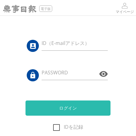
電子版
マイページ
ID（E-mailアドレス）
PASSWORD
ログイン
IDを記録