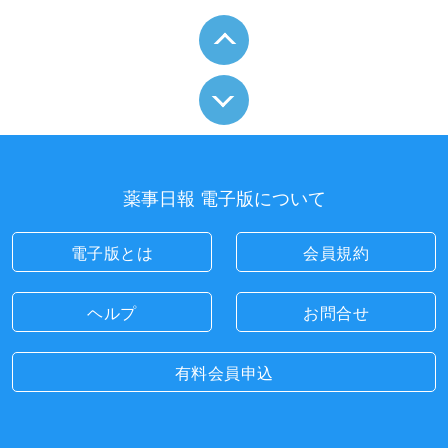
薬事日報 電子版について
電子版とは
会員規約
ヘルプ
お問合せ
有料会員申込