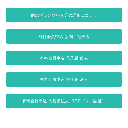
他のプランや料金等の詳細はコチラ
有料会員申込 新聞＋電子版
有料会員申込 電子版 個人
有料会員申込 電子版 法人
有料会員申込 大規模法人（IPアドレス認証）