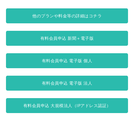
他のプランや料金等の詳細はコチラ
有料会員申込 新聞＋電子版
有料会員申込 電子版 個人
有料会員申込 電子版 法人
有料会員申込 大規模法人（IPアドレス認証）