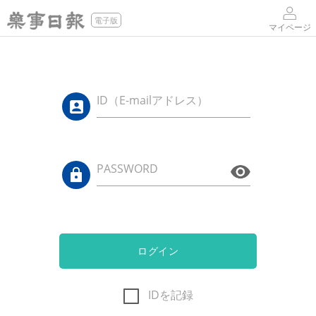
電子版
マイページ
ID（E-mailアドレス）
PASSWORD
ログイン
IDを記録