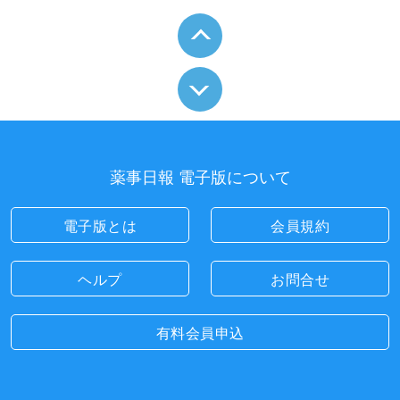
薬事日報 電子版について
電子版とは
会員規約
ヘルプ
お問合せ
有料会員申込