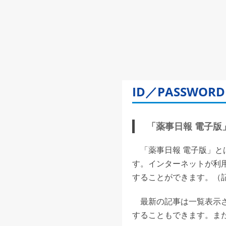
ID／PASSW
「薬事日報 電子版」(
「薬事日報 電子版」と
す。インターネットが利
することができます。（記事
最新の記事は一覧表示さ
することもできます。また