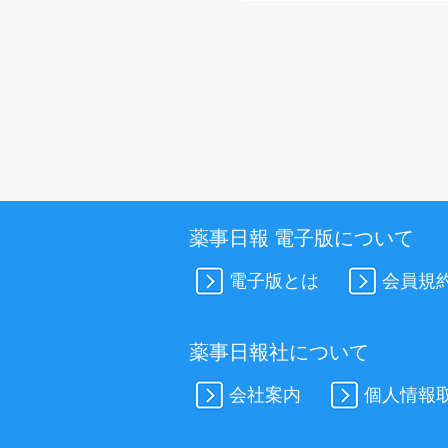
薬事日報 電子版について
電子版とは
会員規
薬事日報社について
会社案内
個人情報