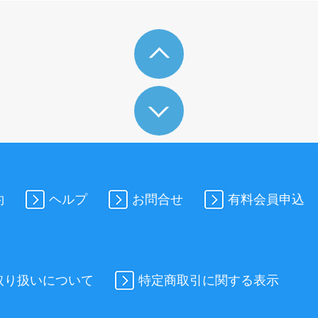
約
ヘルプ
お問合せ
有料会員申込
取り扱いについて
特定商取引に関する表示