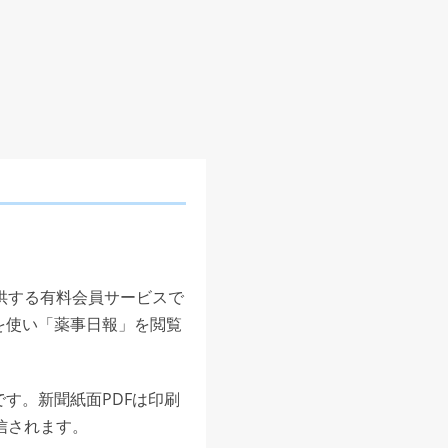
供する有料会員サービスで
を使い「薬事日報」を閲覧
す。新聞紙面PDFは印刷
信されます。