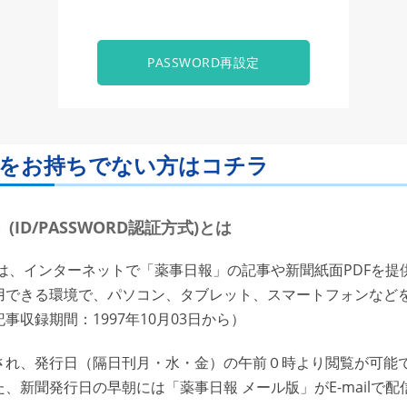
PASSWORD再設定
ORDをお持ちでない方はコチラ
ID/PASSWORD認証方式)とは
は、インターネットで「薬事日報」の記事や新聞紙面PDFを提
用できる環境で、パソコン、タブレット、スマートフォンなど
収録期間：1997年10月03日から）
れ、発行日（隔日刊月・水・金）の午前０時より閲覧が可能で
、新聞発行日の早朝には「薬事日報 メール版」がE-mailで配