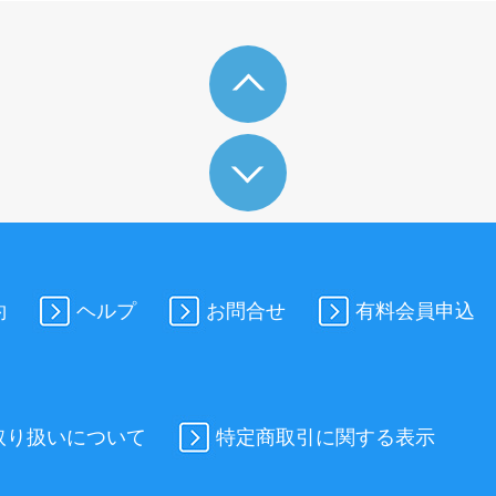
約
ヘルプ
お問合せ
有料会員申込
取り扱いについて
特定商取引に関する表示