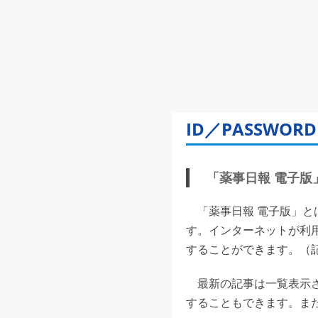
ID／PASSW
「薬事日報 電子版」(
「薬事日報 電子版」と
す。インターネットが利
することができます。（記事
最新の記事は一覧表示さ
することもできます。また