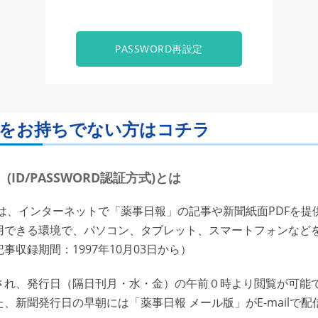
PASSWORD再設定
ORDをお持ちでない方はコチラ
ID/PASSWORD認証方式)とは
は、インターネットで「薬事日報」の記事や新聞紙面PDFを提
用できる環境で、パソコン、タブレット、スマートフォンなど
収録期間：1997年10月03日から）
れ、発行日（隔日刊月・水・金）の午前０時より閲覧が可能で
、新聞発行日の早朝には「薬事日報 メール版」がE-mailで配