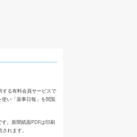
供する有料会員サービスで
を使い「薬事日報」を閲覧
す。新聞紙面PDFは印刷
信されます。