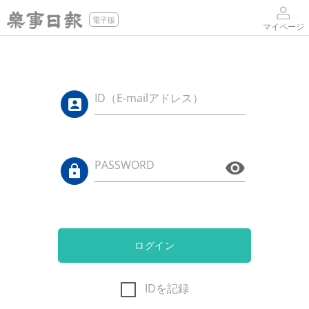
電子版
マイページ
ID（E-mailアドレス）
PASSWORD
ログイン
IDを記録