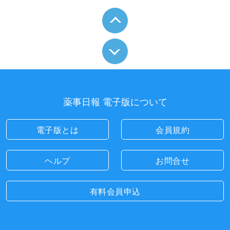
薬事日報 電子版について
電子版とは
会員規約
ヘルプ
お問合せ
有料会員申込