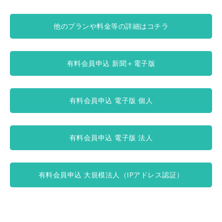
他のプランや料金等の詳細はコチラ
有料会員申込 新聞＋電子版
有料会員申込 電子版 個人
有料会員申込 電子版 法人
有料会員申込 大規模法人（IPアドレス認証）