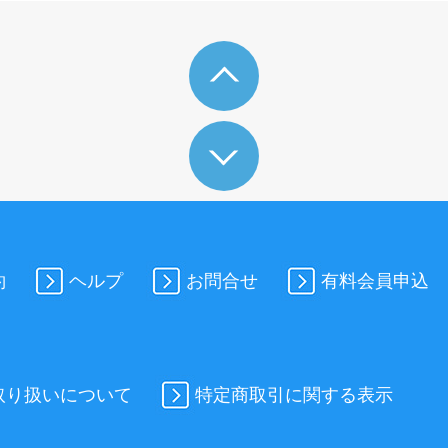
約
ヘルプ
お問合せ
有料会員申込
取り扱いについて
特定商取引に関する表示