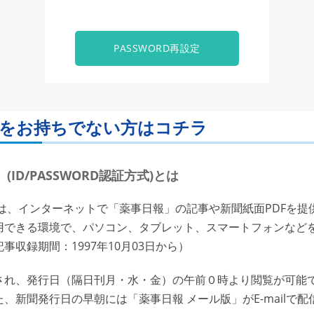
PASSWORD再設定
ORDをお持ちでない方はコチラ
ID/PASSWORD認証方式)とは
は、インターネットで「薬事日報」の記事や新聞紙面PDFを提
用できる環境で、パソコン、タブレット、スマートフォンなど
収録期間：1997年10月03日から）
れ、発行日（隔日刊月・水・金）の午前０時より閲覧が可能で
、新聞発行日の早朝には「薬事日報 メール版」がE-mailで配