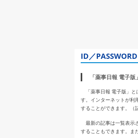
ID／PASSW
「薬事日報 電子版」(
「薬事日報 電子版」と
す。インターネットが利
することができます。（記事
最新の記事は一覧表示さ
することもできます。また