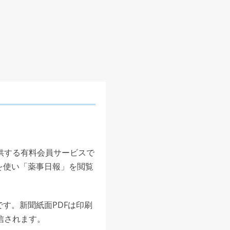
供する有料会員サービスで
を使い「薬事日報」を閲覧
す。新聞紙面PDFは印刷
信されます。