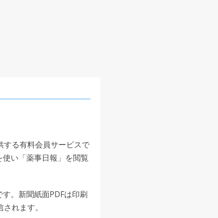
供する有料会員サービスで
を使い「薬事日報」を閲覧
す。新聞紙面PDFは印刷
信されます。