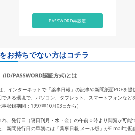
PASSWORD再設定
ORDをお持ちでない方はコチラ
ID/PASSWORD認証方式)とは
は、インターネットで「薬事日報」の記事や新聞紙面PDFを提
用できる環境で、パソコン、タブレット、スマートフォンなど
収録期間：1997年10月03日から）
れ、発行日（隔日刊月・水・金）の午前０時より閲覧が可能で
、新聞発行日の早朝には「薬事日報 メール版」がE-mailで配