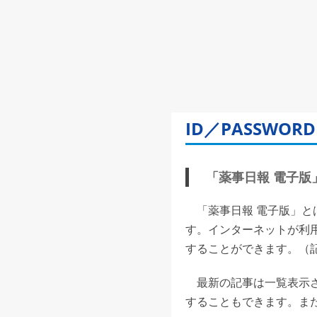
ID／PASSW
「薬事日報 電子版」(
「薬事日報 電子版」と
す。インターネットが利
することができます。（記事
最新の記事は一覧表示さ
することもできます。また