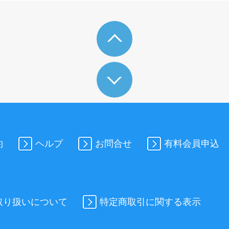
約
ヘルプ
お問合せ
有料会員申込
取り扱いについて
特定商取引に関する表示