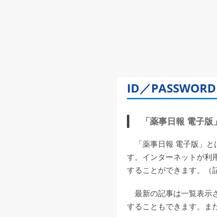
ID／PASSW
「薬事日報 電子版」(
「薬事日報 電子版」と
す。インターネットが利
することができます。（記事
最新の記事は一覧表示さ
することもできます。また