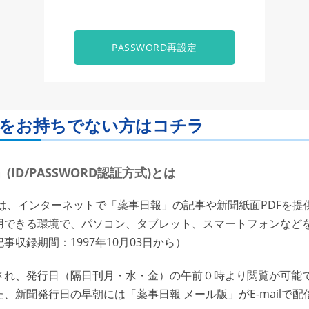
PASSWORD再設定
ORDをお持ちでない方はコチラ
ID/PASSWORD認証方式)とは
は、インターネットで「薬事日報」の記事や新聞紙面PDFを提
用できる環境で、パソコン、タブレット、スマートフォンなど
収録期間：1997年10月03日から）
れ、発行日（隔日刊月・水・金）の午前０時より閲覧が可能で
、新聞発行日の早朝には「薬事日報 メール版」がE-mailで配