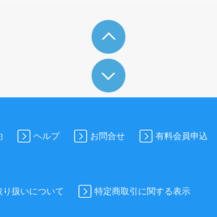
約
ヘルプ
お問合せ
有料会員申込
取り扱いについて
特定商取引に関する表示