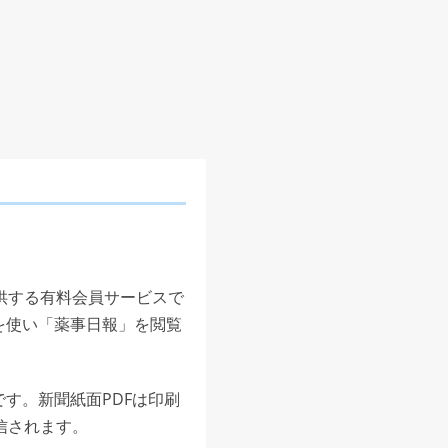
供する有料会員サービスで
を使い「薬事日報」を閲覧
す。新聞紙面PDFは印刷
信されます。