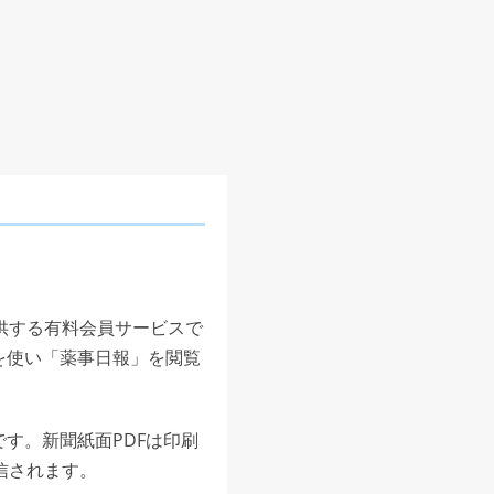
供する有料会員サービスで
を使い「薬事日報」を閲覧
す。新聞紙面PDFは印刷
信されます。