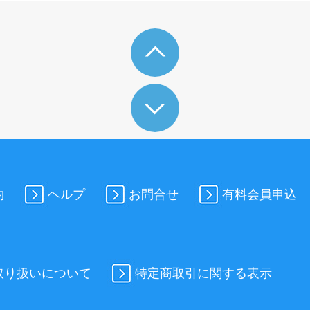
約
ヘルプ
お問合せ
有料会員申込
取り扱いについて
特定商取引に関する表示