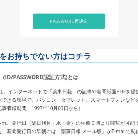
PASSWORD再設定
ORDをお持ちでない方はコチラ
ID/PASSWORD認証方式)とは
は、インターネットで「薬事日報」の記事や新聞紙面PDFを提
用できる環境で、パソコン、タブレット、スマートフォンなど
収録期間：1997年10月03日から）
れ、発行日（隔日刊月・水・金）の午前０時より閲覧が可能で
、新聞発行日の早朝には「薬事日報 メール版」がE-mailで配