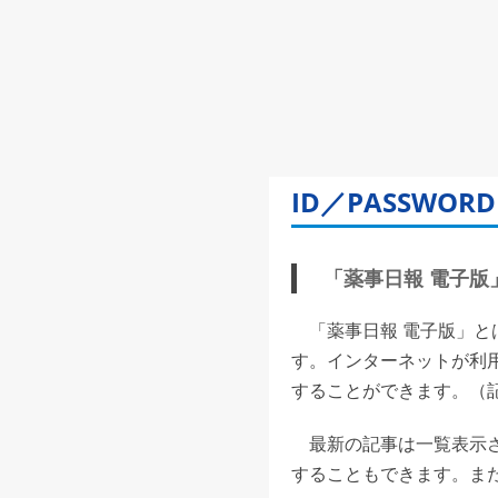
ID／PASSW
「薬事日報 電子版」(
「薬事日報 電子版」と
す。インターネットが利
することができます。（記事
最新の記事は一覧表示さ
することもできます。また