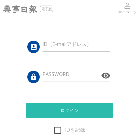
電子版
マイページ
ID（E-mailアドレス）
PASSWORD
ログイン
IDを記録