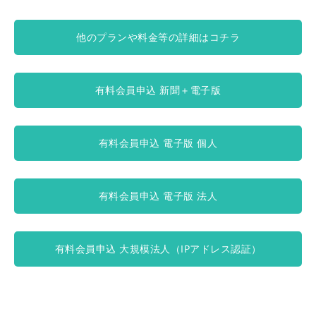
他のプランや料金等の詳細はコチラ
有料会員申込 新聞＋電子版
有料会員申込 電子版 個人
有料会員申込 電子版 法人
有料会員申込 大規模法人（IPアドレス認証）