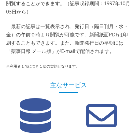
閲覧することができます。（記事収録期間：1997年10月
03日から）
最新の記事は一覧表示され、発行日（隔日刊月・水・
金）の午前０時より閲覧が可能です。新聞紙面PDFは印
刷することもできます。また、新聞発行日の早朝には
「薬事日報 メール版」がE-mailで配信されます。
※利用者１名につき１IDの契約となります。
主なサービス