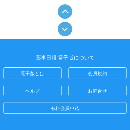
薬事日報 電子版について
電子版とは
会員規約
ヘルプ
お問合せ
有料会員申込