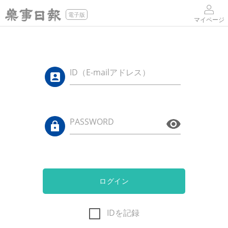
電子版
マイページ
ID（E-mailアドレス）
PASSWORD
ログイン
IDを記録