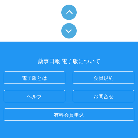
薬事日報 電子版について
電子版とは
会員規約
ヘルプ
お問合せ
有料会員申込