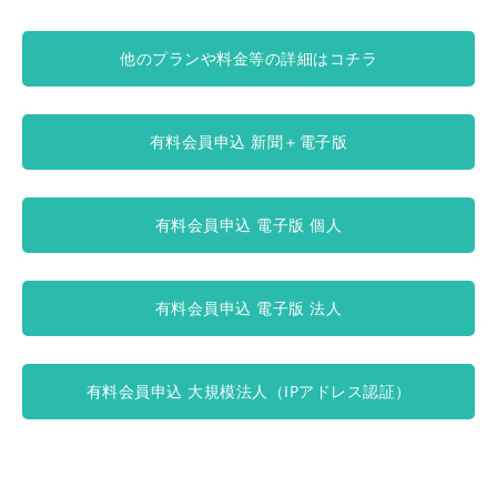
他のプランや料金等の詳細はコチラ
有料会員申込 新聞＋電子版
有料会員申込 電子版 個人
有料会員申込 電子版 法人
有料会員申込 大規模法人（IPアドレス認証）