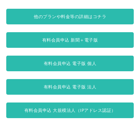
他のプランや料金等の詳細はコチラ
有料会員申込 新聞＋電子版
有料会員申込 電子版 個人
有料会員申込 電子版 法人
有料会員申込 大規模法人（IPアドレス認証）