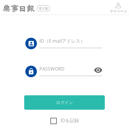
電子版
マイページ
ID（E-mailアドレス）
PASSWORD
ログイン
IDを記録