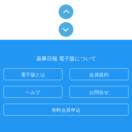
薬事日報 電子版について
電子版とは
会員規約
ヘルプ
お問合せ
有料会員申込