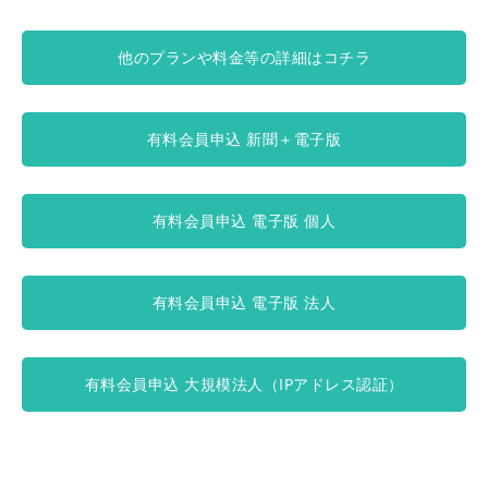
他のプランや料金等の詳細はコチラ
有料会員申込 新聞＋電子版
有料会員申込 電子版 個人
有料会員申込 電子版 法人
有料会員申込 大規模法人（IPアドレス認証）