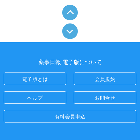
薬事日報 電子版について
電子版とは
会員規約
ヘルプ
お問合せ
有料会員申込