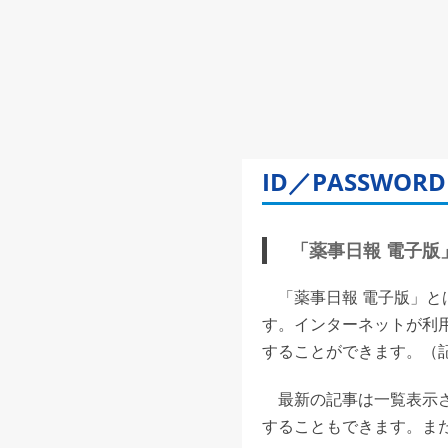
ID／PASSW
「薬事日報 電子版」(
「薬事日報 電子版」と
す。インターネットが利
することができます。（記事
最新の記事は一覧表示さ
することもできます。また