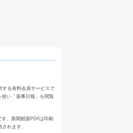
供する有料会員サービスで
を使い「薬事日報」を閲覧
す。新聞紙面PDFは印刷
信されます。