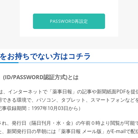
PASSWORD再設定
ORDをお持ちでない方はコチラ
ID/PASSWORD認証方式)とは
は、インターネットで「薬事日報」の記事や新聞紙面PDFを提
用できる環境で、パソコン、タブレット、スマートフォンなど
収録期間：1997年10月03日から）
れ、発行日（隔日刊月・水・金）の午前０時より閲覧が可能で
、新聞発行日の早朝には「薬事日報 メール版」がE-mailで配