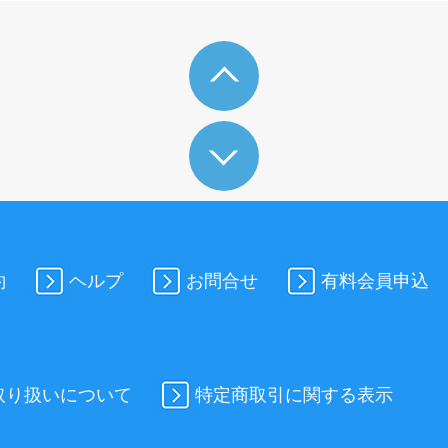
約
ヘルプ
お問合せ
有料会員申込
取り扱いについて
特定商取引に関する表示