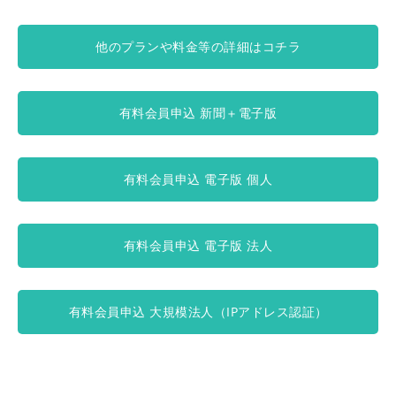
他のプランや料金等の詳細はコチラ
有料会員申込 新聞＋電子版
有料会員申込 電子版 個人
有料会員申込 電子版 法人
有料会員申込 大規模法人（IPアドレス認証）