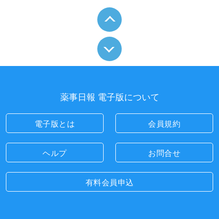
薬事日報 電子版について
電子版とは
会員規約
ヘルプ
お問合せ
有料会員申込