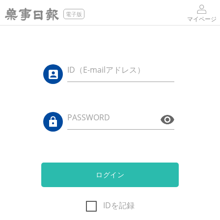
電子版
マイページ
ID（E-mailアドレス）
PASSWORD
ログイン
IDを記録