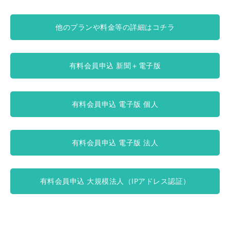
他のプランや料金等の詳細はコチラ
有料会員申込 新聞＋電子版
有料会員申込 電子版 個人
有料会員申込 電子版 法人
有料会員申込 大規模法人（IPアドレス認証）