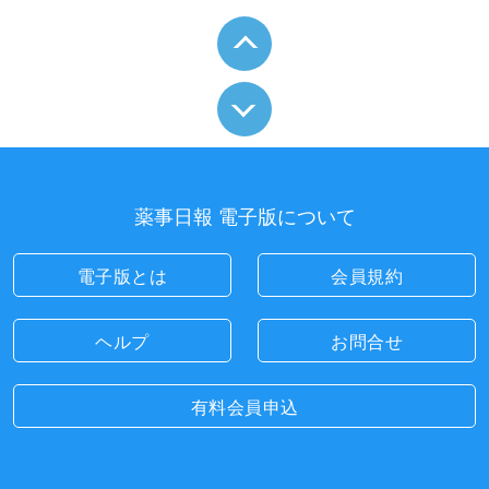
薬事日報 電子版について
電子版とは
会員規約
ヘルプ
お問合せ
有料会員申込