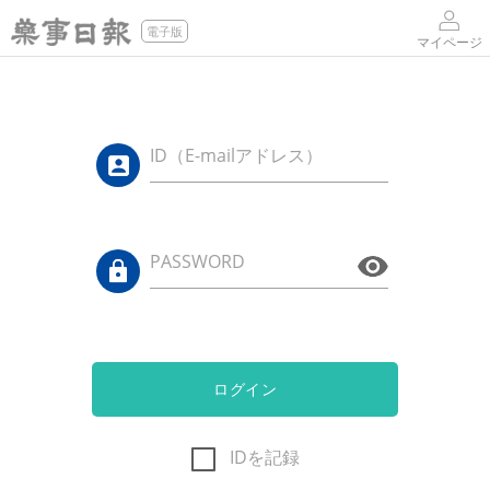
電子版
マイページ
ID（E-mailアドレス）
PASSWORD
ログイン
IDを記録