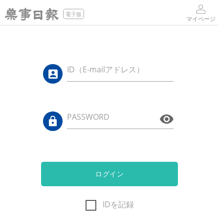
電子版
マイページ
ID（E-mailアドレス）
PASSWORD
ログイン
IDを記録