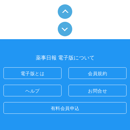
薬事日報 電子版について
電子版とは
会員規約
ヘルプ
お問合せ
有料会員申込