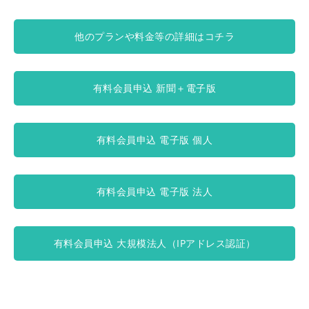
他のプランや料金等の詳細はコチラ
有料会員申込 新聞＋電子版
有料会員申込 電子版 個人
有料会員申込 電子版 法人
有料会員申込 大規模法人（IPアドレス認証）