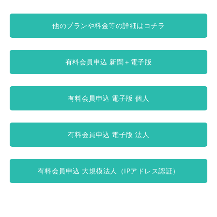
他のプランや料金等の詳細はコチラ
有料会員申込 新聞＋電子版
有料会員申込 電子版 個人
有料会員申込 電子版 法人
有料会員申込 大規模法人（IPアドレス認証）