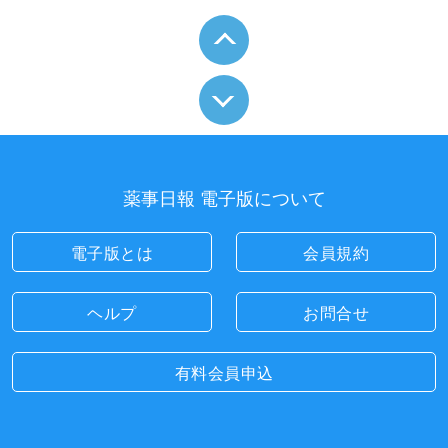
薬事日報 電子版について
電子版とは
会員規約
ヘルプ
お問合せ
有料会員申込