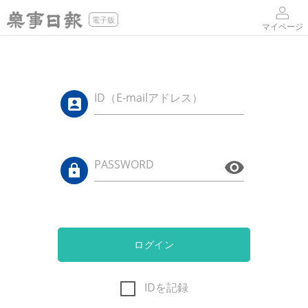
電子版
マイページ
ID（E-mailアドレス）
PASSWORD
ログイン
IDを記録