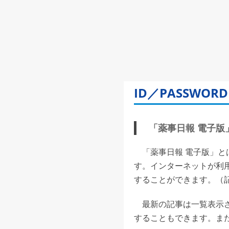
ID／PASSW
「薬事日報 電子版」(
「薬事日報 電子版」と
す。インターネットが利
することができます。（記事
最新の記事は一覧表示さ
することもできます。また