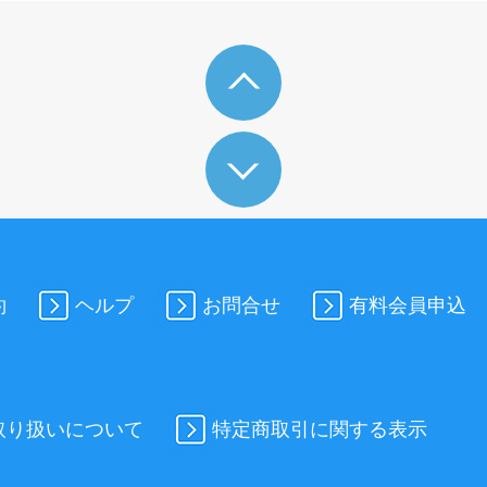
約
ヘルプ
お問合せ
有料会員申込
取り扱いについて
特定商取引に関する表示