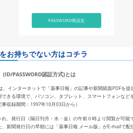
PASSWORD再設定
ORDをお持ちでない方はコチラ
ID/PASSWORD認証方式)とは
は、インターネットで「薬事日報」の記事や新聞紙面PDFを提
用できる環境で、パソコン、タブレット、スマートフォンなど
収録期間：1997年10月03日から）
れ、発行日（隔日刊月・水・金）の午前０時より閲覧が可能で
、新聞発行日の早朝には「薬事日報 メール版」がE-mailで配