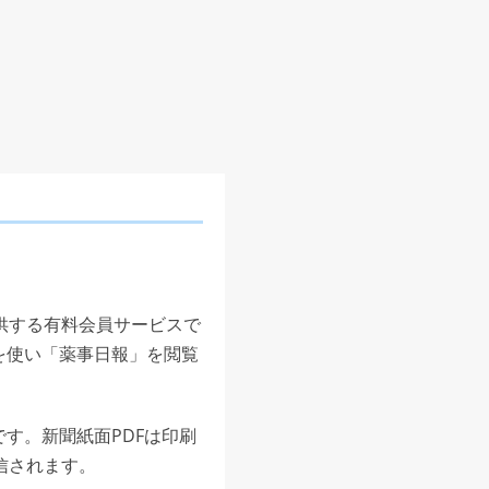
供する有料会員サービスで
を使い「薬事日報」を閲覧
す。新聞紙面PDFは印刷
信されます。