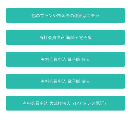
他のプランや料金等の詳細はコチラ
有料会員申込 新聞＋電子版
有料会員申込 電子版 個人
有料会員申込 電子版 法人
有料会員申込 大規模法人（IPアドレス認証）