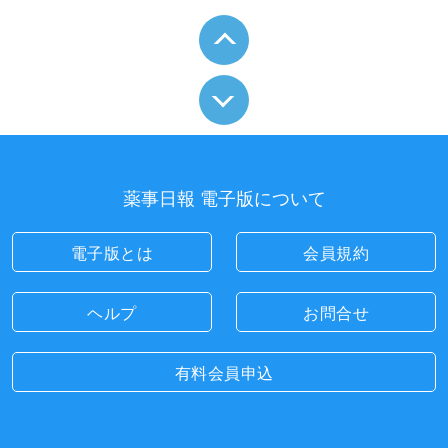
薬事日報 電子版について
電子版とは
会員規約
ヘルプ
お問合せ
有料会員申込