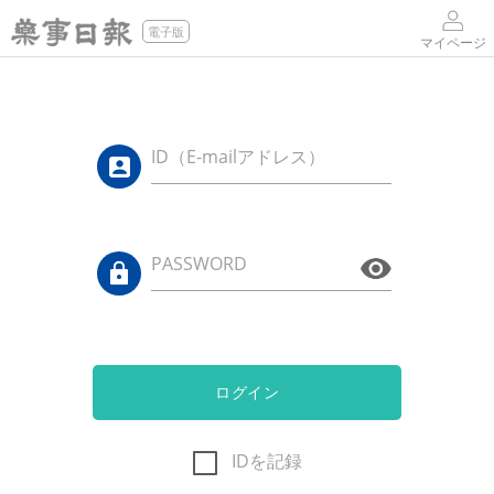
電子版
マイページ
ID（E-mailアドレス）
PASSWORD
ログイン
IDを記録