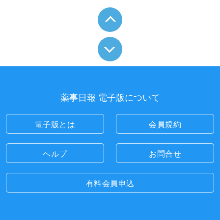
薬事日報 電子版について
電子版とは
会員規約
ヘルプ
お問合せ
有料会員申込