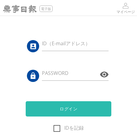
電子版
マイページ
ID（E-mailアドレス）
PASSWORD
ログイン
IDを記録