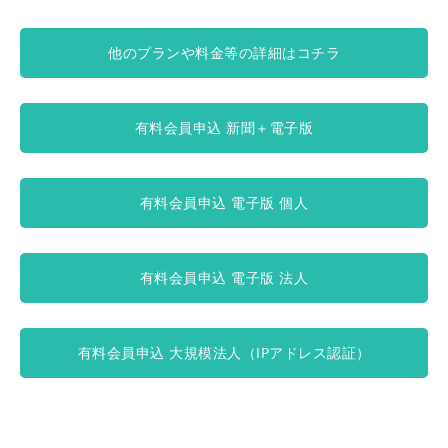
他のプランや料金等の詳細はコチラ
有料会員申込 新聞＋電子版
有料会員申込 電子版 個人
有料会員申込 電子版 法人
有料会員申込 大規模法人（IPアドレス認証）