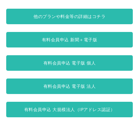
他のプランや料金等の詳細はコチラ
有料会員申込 新聞＋電子版
有料会員申込 電子版 個人
有料会員申込 電子版 法人
有料会員申込 大規模法人（IPアドレス認証）