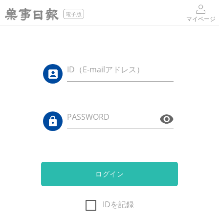
電子版
マイページ
ID（E-mailアドレス）
PASSWORD
ログイン
IDを記録