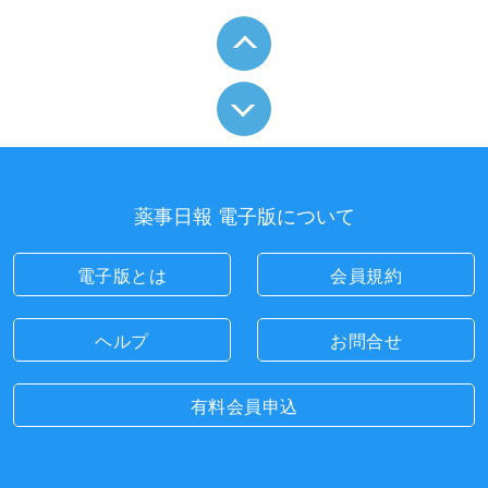
薬事日報 電子版について
電子版とは
会員規約
ヘルプ
お問合せ
有料会員申込