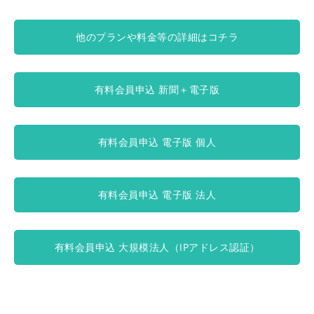
他のプランや料金等の詳細はコチラ
有料会員申込 新聞＋電子版
有料会員申込 電子版 個人
有料会員申込 電子版 法人
有料会員申込 大規模法人（IPアドレス認証）