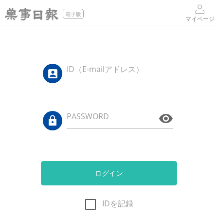
電子版
マイページ
ID（E-mailアドレス）
PASSWORD
ログイン
IDを記録