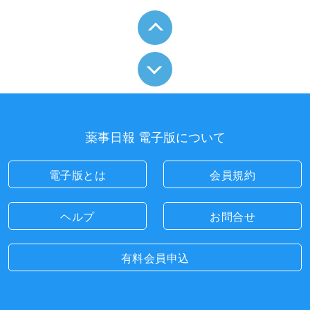
薬事日報 電子版について
電子版とは
会員規約
ヘルプ
お問合せ
有料会員申込