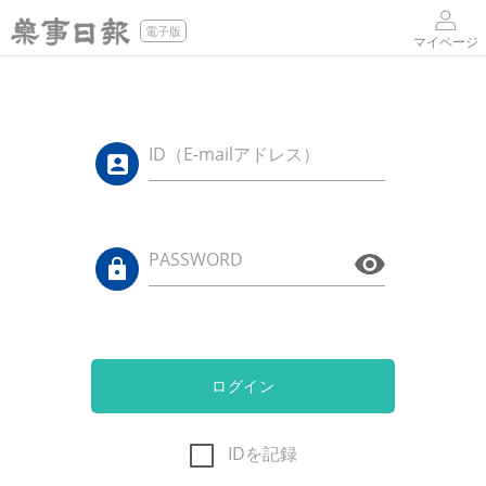
電子版
マイページ
ID（E-mailアドレス）
PASSWORD
ログイン
IDを記録