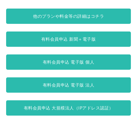
他のプランや料金等の詳細はコチラ
有料会員申込 新聞＋電子版
有料会員申込 電子版 個人
有料会員申込 電子版 法人
有料会員申込 大規模法人（IPアドレス認証）