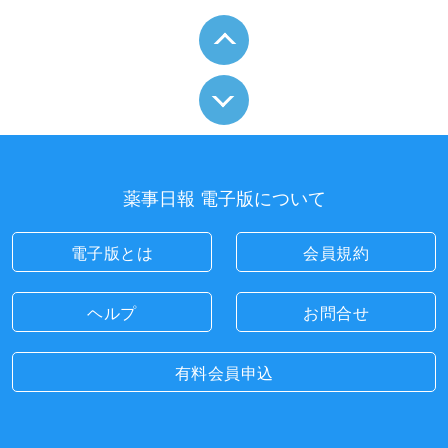
薬事日報 電子版について
電子版とは
会員規約
ヘルプ
お問合せ
有料会員申込