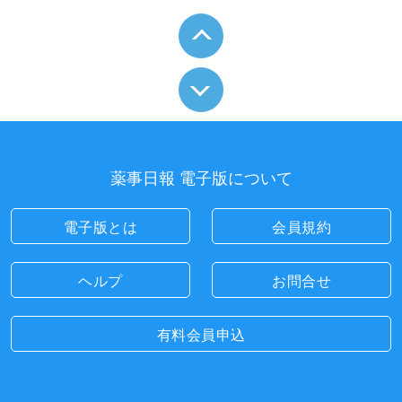
薬事日報 電子版について
電子版とは
会員規約
ヘルプ
お問合せ
有料会員申込