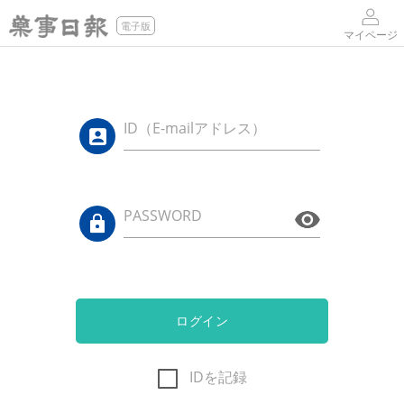
電子版
マイページ
ID（E-mailアドレス）
PASSWORD
ログイン
IDを記録