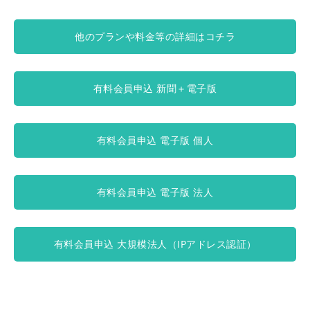
他のプランや料金等の詳細はコチラ
有料会員申込 新聞＋電子版
有料会員申込 電子版 個人
有料会員申込 電子版 法人
有料会員申込 大規模法人（IPアドレス認証）