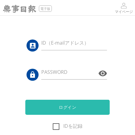
電子版
マイページ
ID（E-mailアドレス）
PASSWORD
ログイン
IDを記録