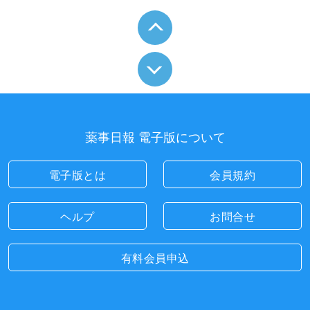
薬事日報 電子版について
電子版とは
会員規約
ヘルプ
お問合せ
有料会員申込