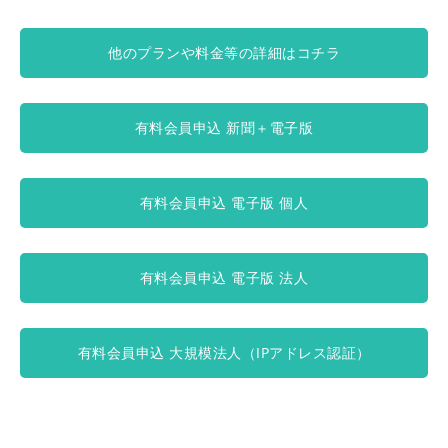
他のプランや料金等の詳細はコチラ
有料会員申込 新聞＋電子版
有料会員申込 電子版 個人
有料会員申込 電子版 法人
有料会員申込 大規模法人（IPアドレス認証）