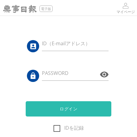
電子版
マイページ
ID（E-mailアドレス）
PASSWORD
ログイン
IDを記録