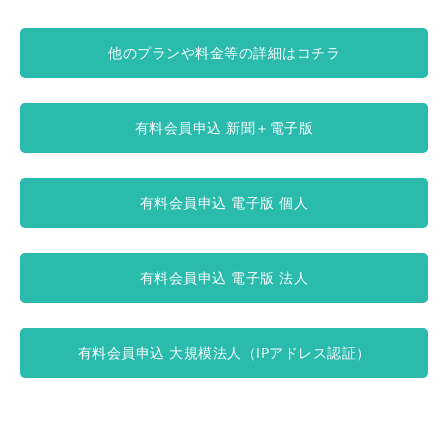
他のプランや料金等の詳細はコチラ
有料会員申込 新聞＋電子版
有料会員申込 電子版 個人
有料会員申込 電子版 法人
有料会員申込 大規模法人（IPアドレス認証）