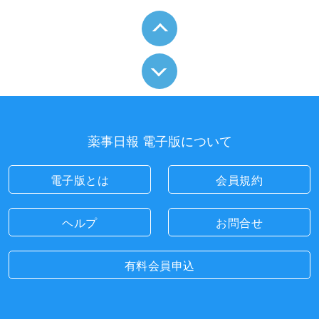
薬事日報 電子版について
電子版とは
会員規約
ヘルプ
お問合せ
有料会員申込