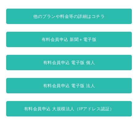
他のプランや料金等の詳細はコチラ
有料会員申込 新聞＋電子版
有料会員申込 電子版 個人
有料会員申込 電子版 法人
有料会員申込 大規模法人（IPアドレス認証）