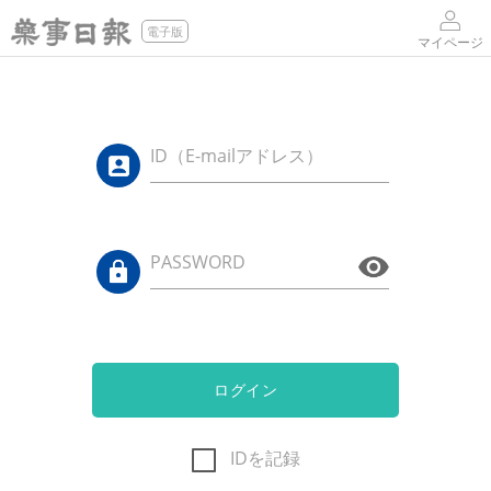
電子版
マイページ
ID（E-mailアドレス）
PASSWORD
ログイン
IDを記録