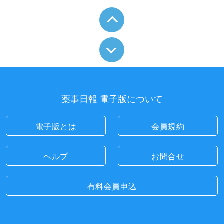
薬事日報 電子版について
電子版とは
会員規約
ヘルプ
お問合せ
有料会員申込