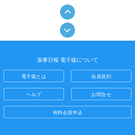
薬事日報 電子版について
電子版とは
会員規約
ヘルプ
お問合せ
有料会員申込