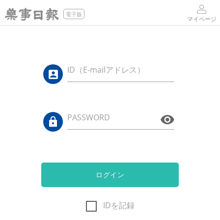
電子版
マイページ
ID（E-mailアドレス）
PASSWORD
ログイン
IDを記録