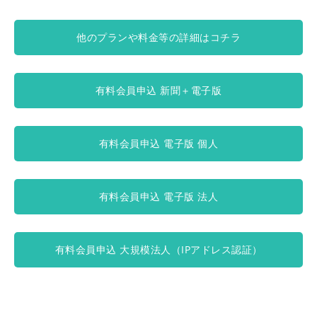
他のプランや料金等の詳細はコチラ
有料会員申込 新聞＋電子版
有料会員申込 電子版 個人
有料会員申込 電子版 法人
有料会員申込 大規模法人（IPアドレス認証）