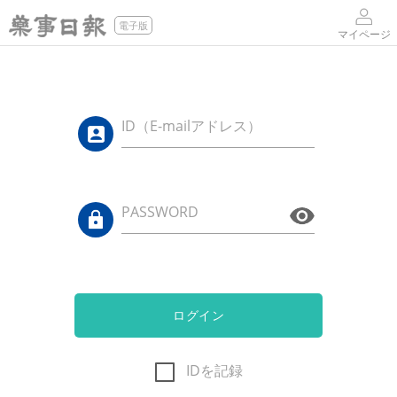
電子版
マイページ
ID（E-mailアドレス）
PASSWORD
ログイン
IDを記録