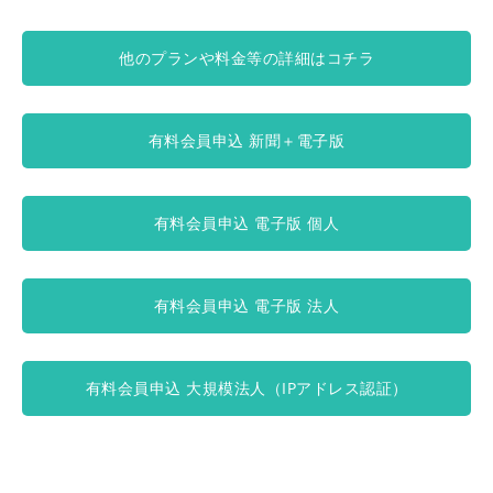
他のプランや料金等の詳細はコチラ
有料会員申込 新聞＋電子版
有料会員申込 電子版 個人
有料会員申込 電子版 法人
有料会員申込 大規模法人（IPアドレス認証）