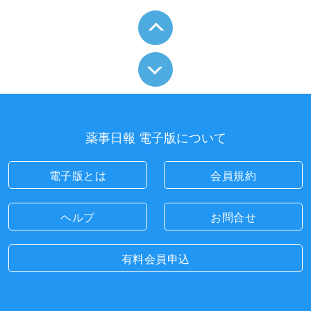
薬事日報 電子版について
電子版とは
会員規約
ヘルプ
お問合せ
有料会員申込