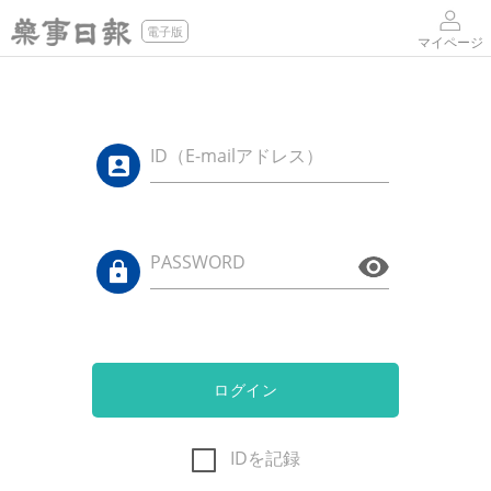
電子版
マイページ
ID（E-mailアドレス）
PASSWORD
ログイン
IDを記録