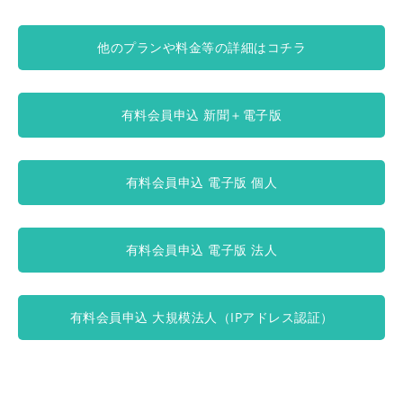
他のプランや料金等の詳細はコチラ
有料会員申込 新聞＋電子版
有料会員申込 電子版 個人
有料会員申込 電子版 法人
有料会員申込 大規模法人（IPアドレス認証）