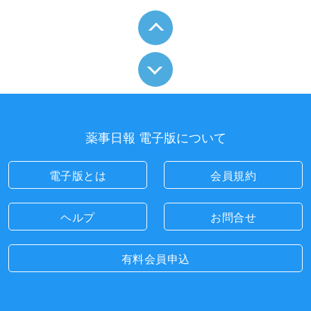
薬事日報 電子版について
電子版とは
会員規約
ヘルプ
お問合せ
有料会員申込