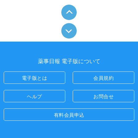
薬事日報 電子版について
電子版とは
会員規約
ヘルプ
お問合せ
有料会員申込