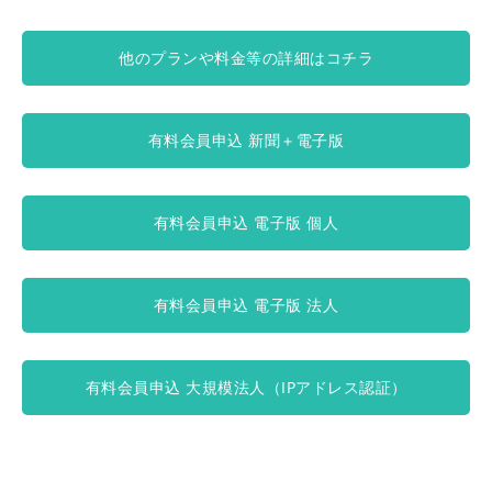
他のプランや料金等の詳細はコチラ
有料会員申込 新聞＋電子版
有料会員申込 電子版 個人
有料会員申込 電子版 法人
有料会員申込 大規模法人（IPアドレス認証）