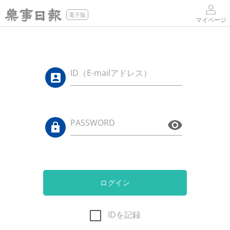
電子版
マイページ
ID（E-mailアドレス）
PASSWORD
ログイン
IDを記録