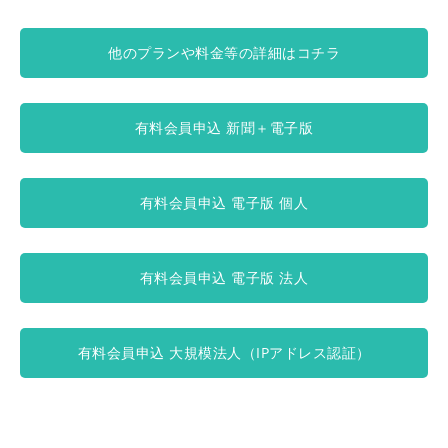
他のプランや料金等の詳細はコチラ
有料会員申込 新聞＋電子版
有料会員申込 電子版 個人
有料会員申込 電子版 法人
有料会員申込 大規模法人（IPアドレス認証）