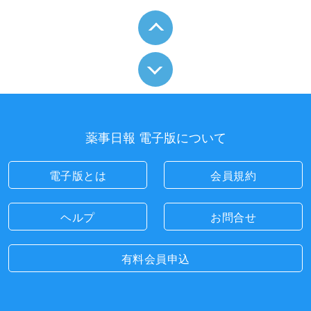
薬事日報 電子版について
電子版とは
会員規約
ヘルプ
お問合せ
有料会員申込