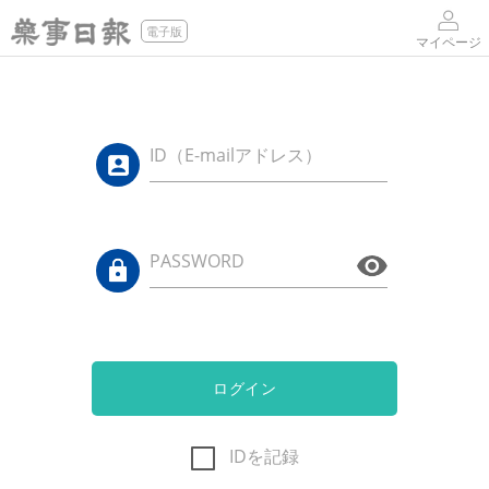
電子版
マイページ
ID（E-mailアドレス）
PASSWORD
ログイン
IDを記録