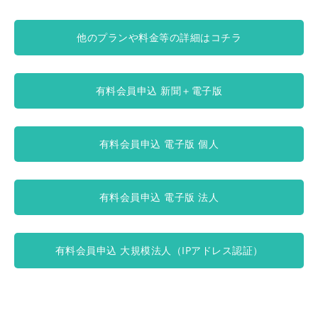
他のプランや料金等の詳細はコチラ
有料会員申込 新聞＋電子版
有料会員申込 電子版 個人
有料会員申込 電子版 法人
有料会員申込 大規模法人（IPアドレス認証）