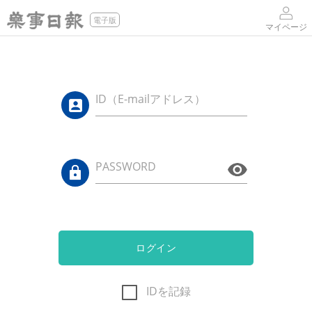
電子版
マイページ
ID（E-mailアドレス）
PASSWORD
ログイン
IDを記録