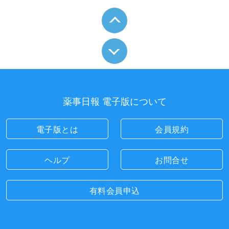
薬事日報 電子版について
電子版とは
会員規約
ヘルプ
お問合せ
有料会員申込