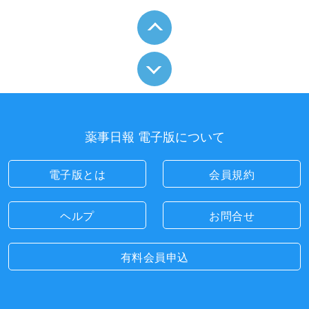
薬事日報 電子版について
電子版とは
会員規約
ヘルプ
お問合せ
有料会員申込