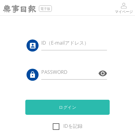
電子版
マイページ
ID（E-mailアドレス）
PASSWORD
ログイン
IDを記録