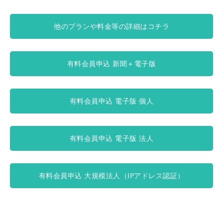
他のプランや料金等の詳細はコチラ
有料会員申込 新聞＋電子版
有料会員申込 電子版 個人
有料会員申込 電子版 法人
有料会員申込 大規模法人（IPアドレス認証）