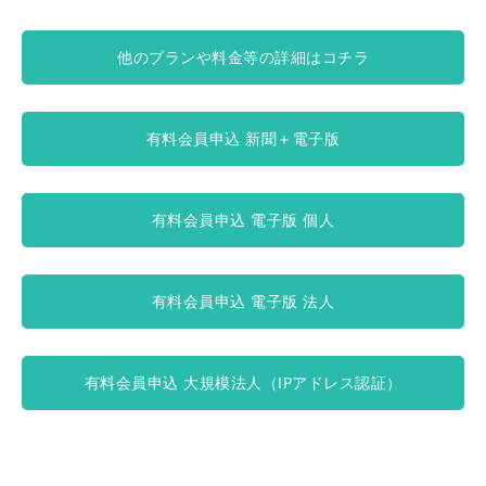
他のプランや料金等の詳細はコチラ
有料会員申込 新聞＋電子版
有料会員申込 電子版 個人
有料会員申込 電子版 法人
有料会員申込 大規模法人（IPアドレス認証）