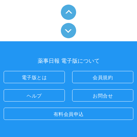
薬事日報 電子版について
電子版とは
会員規約
ヘルプ
お問合せ
有料会員申込