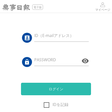
電子版
マイページ
ID（E-mailアドレス）
PASSWORD
ログイン
IDを記録