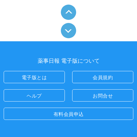
薬事日報 電子版について
電子版とは
会員規約
ヘルプ
お問合せ
有料会員申込