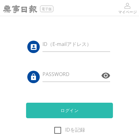
電子版
マイページ
ID（E-mailアドレス）
PASSWORD
ログイン
IDを記録