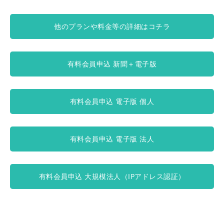
他のプランや料金等の詳細はコチラ
有料会員申込 新聞＋電子版
有料会員申込 電子版 個人
有料会員申込 電子版 法人
有料会員申込 大規模法人（IPアドレス認証）