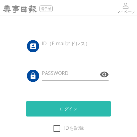
電子版
マイページ
ID（E-mailアドレス）
PASSWORD
ログイン
IDを記録