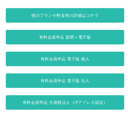
他のプランや料金等の詳細はコチラ
有料会員申込 新聞＋電子版
有料会員申込 電子版 個人
有料会員申込 電子版 法人
有料会員申込 大規模法人（IPアドレス認証）