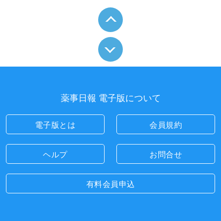
薬事日報 電子版について
電子版とは
会員規約
ヘルプ
お問合せ
有料会員申込