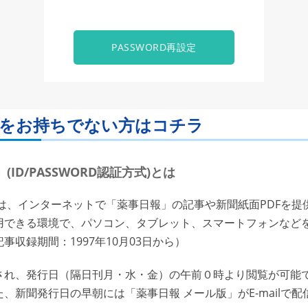
PASSWORD再設定
ORDをお持ちでない方はコチラ
ID/PASSWORD認証方式)とは
は、インターネットで「薬事日報」の記事や新聞紙面PDFを提
用できる環境で、パソコン、タブレット、スマートフォンなど
収録期間：1997年10月03日から）
れ、発行日（隔日刊月・水・金）の午前０時より閲覧が可能で
、新聞発行日の早朝には「薬事日報 メール版」がE-mailで配