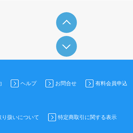
約
ヘルプ
お問合せ
有料会員申込
取り扱いについて
特定商取引に関する表示