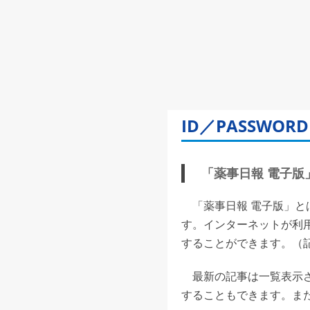
ID／PASSW
「薬事日報 電子版」(
「薬事日報 電子版」と
す。インターネットが利
することができます。（記事
最新の記事は一覧表示さ
することもできます。また