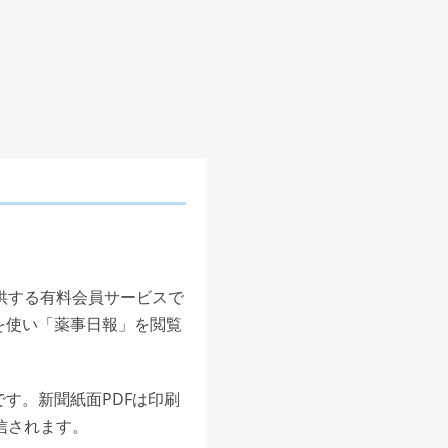
供する有料会員サービスで
を使い「薬事日報」を閲覧
す。新聞紙面PDFは印刷
信されます。