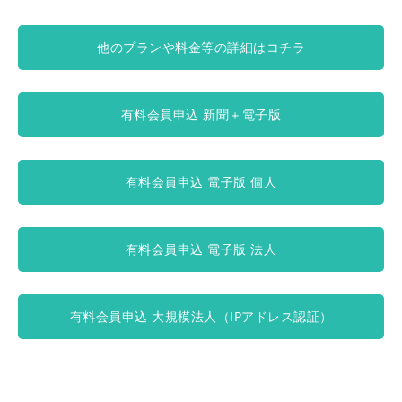
他のプランや料金等の詳細はコチラ
有料会員申込 新聞＋電子版
有料会員申込 電子版 個人
有料会員申込 電子版 法人
有料会員申込 大規模法人（IPアドレス認証）