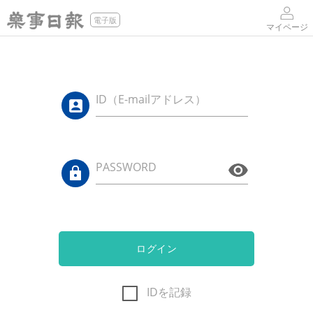
電子版
マイページ
ID（E-mailアドレス）
PASSWORD
ログイン
IDを記録