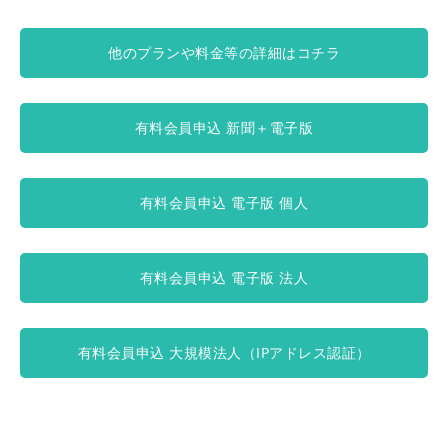
他のプランや料金等の詳細はコチラ
有料会員申込 新聞＋電子版
有料会員申込 電子版 個人
有料会員申込 電子版 法人
有料会員申込 大規模法人（IPアドレス認証）