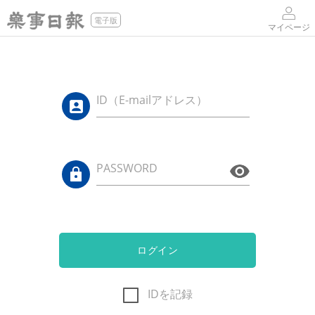
電子版
マイページ
ID（E-mailアドレス）
PASSWORD
ログイン
IDを記録