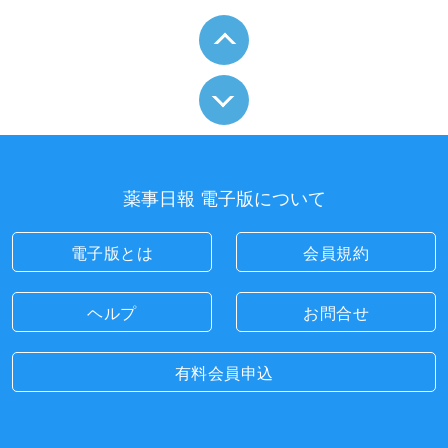
薬事日報 電子版について
電子版とは
会員規約
ヘルプ
お問合せ
有料会員申込