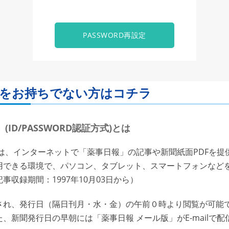
PASSWORD再設定
ORDをお持ちでない方はコチラ
ID/PASSWORD認証方式)とは
は、インターネットで「薬事日報」の記事や新聞紙面PDFを提
用できる環境で、パソコン、タブレット、スマートフォンなど
収録期間：1997年10月03日から）
れ、発行日（隔日刊月・水・金）の午前０時より閲覧が可能で
、新聞発行日の早朝には「薬事日報 メール版」がE-mailで配