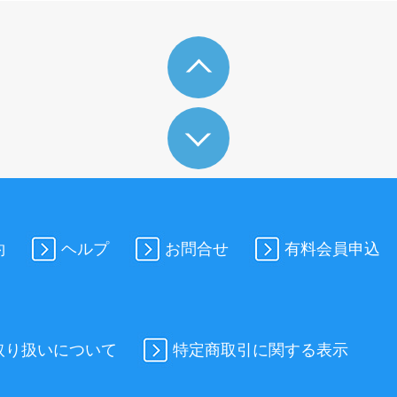
約
ヘルプ
お問合せ
有料会員申込
取り扱いについて
特定商取引に関する表示