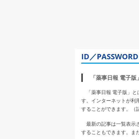
ID／PASSW
「薬事日報 電子版」(
「薬事日報 電子版」と
す。インターネットが利
することができます。（記事
最新の記事は一覧表示さ
することもできます。また