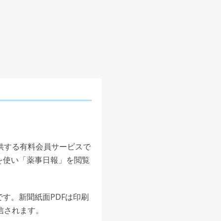
供する有料会員サービスで
を使い「薬事日報」を閲覧
す。新聞紙面PDFは印刷
信されます。